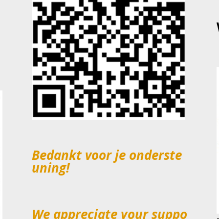
Bedankt
voor
je
onderste
uning!
We
appreciate
your
suppo