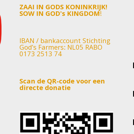
ZAAI IN GODS KONINKRIJK!
SOW IN GOD's KINGDOM
!
IBAN / bankaccount Stichting
God’s Farmers: NL05 RABO
0173 2513 74
Scan de QR-code voor een
directe donatie