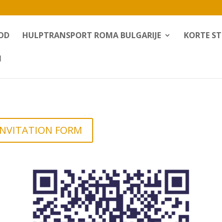
OD
HULPTRANSPORT ROMA BULGARIJE
KORTE ST
H
 INVITATION FORM