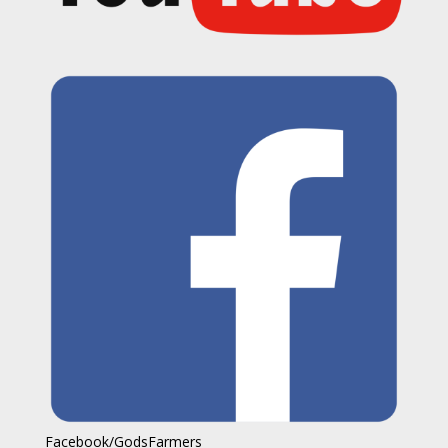
Facebook/GodsFarmers