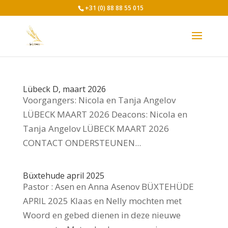
+31 (0) 88 88 55 015
Lübeck D, maart 2026
Voorgangers: Nicola en Tanja Angelov
LÜBECK MAART 2026 Deacons: Nicola en
Tanja Angelov LÜBECK MAART 2026
CONTACT ONDERSTEUNEN...
Büxtehude april 2025
Pastor : Asen en Anna Asenov BÜXTEHÜDE
APRIL 2025 Klaas en Nelly mochten met
Woord en gebed dienen in deze nieuwe