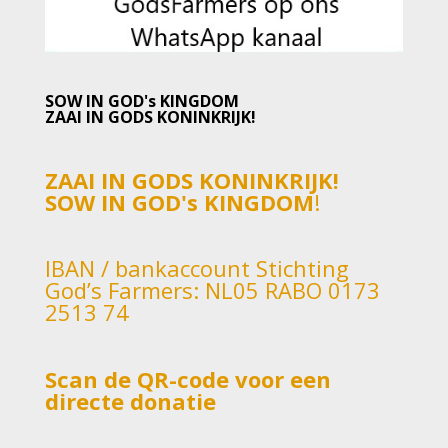
SOW IN GOD's KINGDOM
ZAAI IN GODS KONINKRIJK!
ZAAI IN GODS KONINKRIJK!
SOW IN GOD's KINGDOM
!
IBAN / bankaccount Stichting
God’s Farmers: NL05 RABO 0173
2513 74
Scan de QR-code voor een
directe donatie