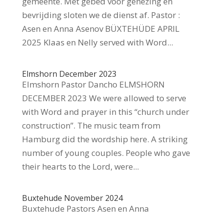
gemeente. Met gebed voor genezing en
bevrijding sloten we de dienst af. Pastor :
Asen en Anna Asenov BÜXTEHÜDE APRIL
2025 Klaas en Nelly served with Word...
Elmshorn December 2023
Elmshorn Pastor Dancho ELMSHORN
DECEMBER 2023 We were allowed to serve
with Word and prayer in this “church under
construction”. The music team from
Hamburg did the wordship here. A striking
number of young couples. People who gave
their hearts to the Lord, were...
Buxtehude November 2024
Buxtehude Pastors Asen en Anna